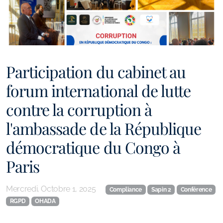
Participation du cabinet au
forum international de lutte
contre la corruption à
l'ambassade de la République
démocratique du Congo à
Paris
Mercredi, Octobre 1, 2025
Compliance
Sapin 2
Conférence
RGPD
OHADA