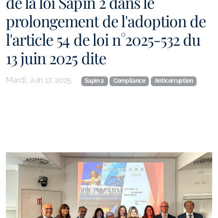
de la loi Sapin 2 dans le
prolongement de l'adoption de
l'article 54 de loi n°2025-532 du
13 juin 2025 dite
Mardi, Juin 17, 2025
Sapin 2
Compliance
Anticorruption