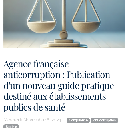
Agence française
anticorruption : Publication
d'un nouveau guide pratique
destiné aux établissements
publics de santé
Mercredi, Novembre 6, 2024
Compliance
Anticorruption
Sapin 2