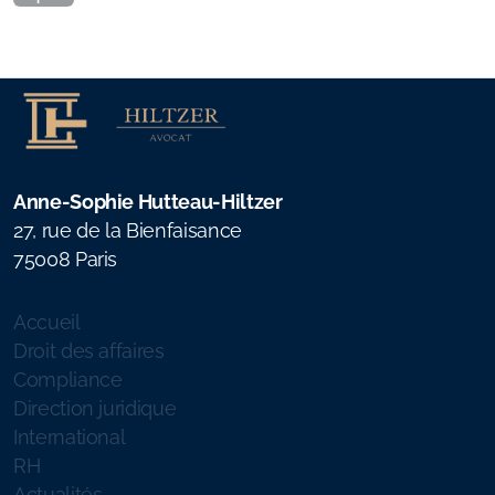
Anne-Sophie Hutteau-Hiltzer
27, rue de la Bienfaisance
75008 Paris
Menu principal
Accueil
Droit des affaires
Compliance
Direction juridique
International
RH
Actualités