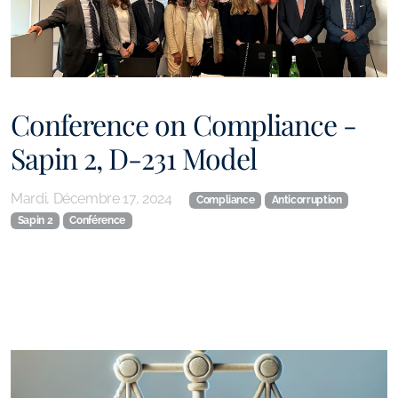
Conference on Compliance -
Sapin 2, D-231 Model
Mardi, Décembre 17, 2024
Compliance
Anticorruption
Sapin 2
Conférence