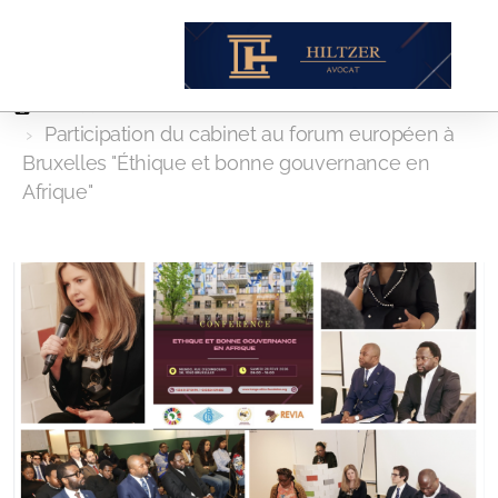
Actualités
Participation du cabinet au forum européen à
Bruxelles "Éthique et bonne gouvernance en
Afrique"