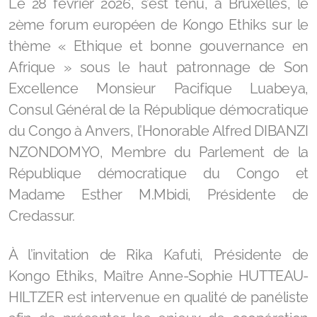
Le 28 février 2026, s’est tenu, à Bruxelles, le
2ème forum européen de Kongo Ethiks sur le
thème « Ethique et bonne gouvernance en
Afrique » sous le haut patronnage de Son
Excellence Monsieur Pacifique Luabeya,
Consul Général de la République démocratique
du Congo à Anvers, l’Honorable Alfred DIBANZI
NZONDOMYO, Membre du Parlement de la
République démocratique du Congo et
Madame Esther M.Mbidi, Présidente de
Credassur.
À l’invitation de Rika Kafuti, Présidente de
Kongo Ethiks, Maître Anne-Sophie HUTTEAU-
HILTZER est intervenue en qualité de panéliste