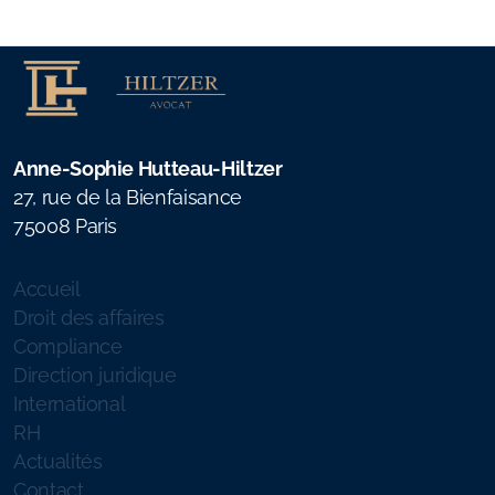
Anne-Sophie Hutteau-Hiltzer
27, rue de la Bienfaisance
75008 Paris
Menu principal
Accueil
Droit des affaires
Compliance
Direction juridique
International
RH
Actualités
Contact