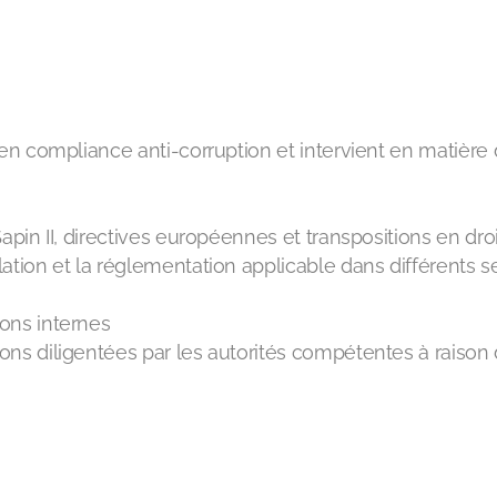
n compliance anti-corruption et intervient en matière d
 Sapin II, directives européennes et transpositions en dro
slation et la réglementation applicable dans différents
tions internes
tions diligentées par les autorités compétentes à rais