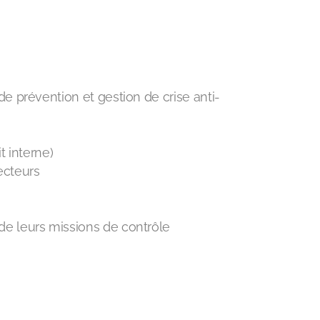
e prévention et gestion de crise anti-
it interne)
 secteurs
on de leurs missions de contrôle