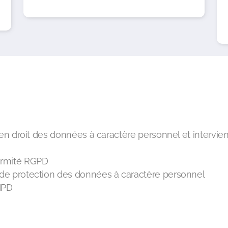
en droit des données à caractère personnel et intervien
ormité RGPD
 de protection des données à caractère personnel
AIPD
L