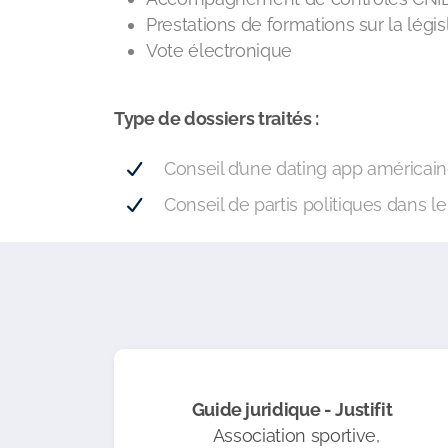
Prestations de formations sur la légi
Vote électronique
Type de dossiers traités :
Conseil d’une dating app américai
Conseil de partis politiques dans l
Guide juridique - Justifit
Association sportive,