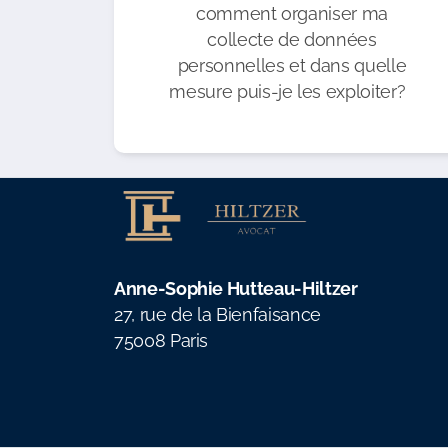
comment organiser ma
collecte de données
personnelles et dans quelle
mesure puis-je les exploiter?
Anne-Sophie Hutteau-Hiltzer
27, rue de la Bienfaisance
75008 Paris