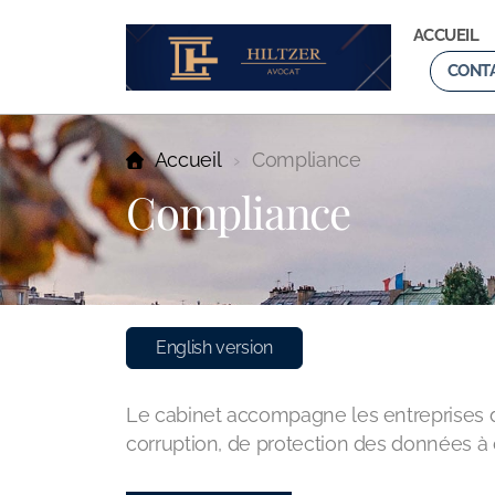
ACCUEIL
CONT
Accueil
Compliance
Compliance
English version
Le cabinet accompagne les entreprises da
corruption, de protection des données à