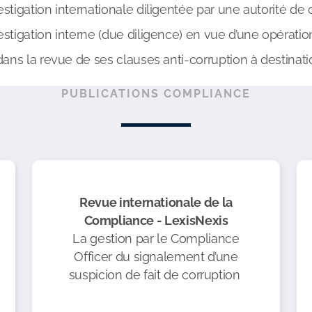
stigation internationale diligentée par une autorité de
stigation interne (due diligence) en vue d’une opératio
dans la revue de ses clauses anti-corruption à destinati
PUBLICATIONS COMPLIANCE
Revue internationale de la
Compliance - LexisNexis
La gestion par le Compliance
Officer du signalement d’une
suspicion de fait de corruption